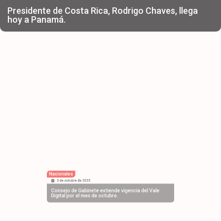
Presidente de Costa Rica, Rodrigo Chaves, llega
hoy a Panamá.
Nacionales
3 de octubre de 2023
Consejo de Gabinete extiende vigencia del Vale
Digital por el mes de octubre.