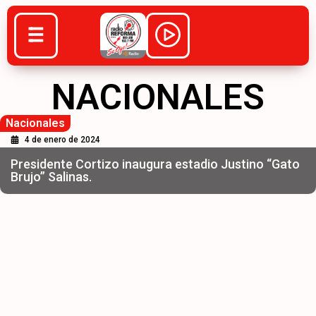
NACIONALES
Nacionales
4 de enero de 2024
Presidente Cortizo inaugura estadio Justino “Gato
Brujo” Salinas.