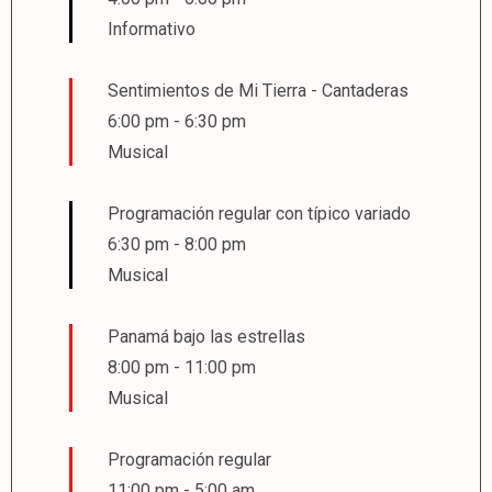
Informativo
Sentimientos de Mi Tierra - Cantaderas
6:00 pm
-
6:30 pm
Musical
Programación regular con típico variado
6:30 pm
-
8:00 pm
Musical
Panamá bajo las estrellas
8:00 pm
-
11:00 pm
Musical
Programación regular
11:00 pm
-
5:00 am