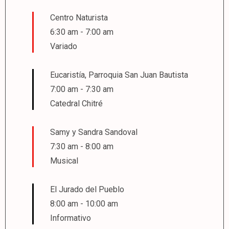
Centro Naturista
6:30 am
-
7:00 am
Variado
Eucaristía, Parroquia San Juan Bautista
7:00 am
-
7:30 am
Catedral Chitré
Samy y Sandra Sandoval
7:30 am
-
8:00 am
Musical
El Jurado del Pueblo
8:00 am
-
10:00 am
Informativo