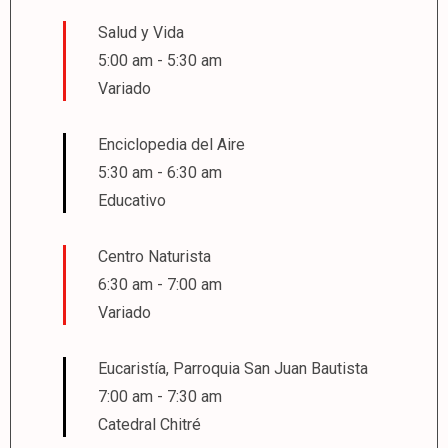
Salud y Vida
5:00 am
-
5:30 am
Variado
Enciclopedia del Aire
5:30 am
-
6:30 am
Educativo
Centro Naturista
6:30 am
-
7:00 am
Variado
Eucaristía, Parroquia San Juan Bautista
7:00 am
-
7:30 am
Catedral Chitré