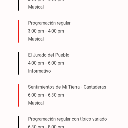
Musical
Programación regular
3:00 pm
-
4:00 pm
Musical
El Jurado del Pueblo
4:00 pm
-
6:00 pm
Informativo
Sentimientos de Mi Tierra - Cantaderas
6:00 pm
-
6:30 pm
Musical
Programación regular con típico variado
6:30 pm
-
8:00 pm