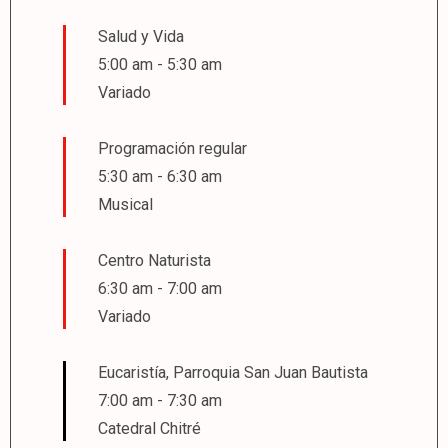
Salud y Vida
5:00 am
-
5:30 am
Variado
Programación regular
5:30 am
-
6:30 am
Musical
Centro Naturista
6:30 am
-
7:00 am
Variado
Eucaristía, Parroquia San Juan Bautista
7:00 am
-
7:30 am
Catedral Chitré