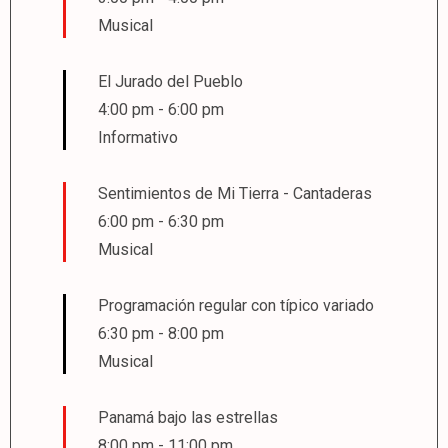
Musical
El Jurado del Pueblo
4:00 pm
-
6:00 pm
Informativo
Sentimientos de Mi Tierra - Cantaderas
6:00 pm
-
6:30 pm
Musical
Programación regular con típico variado
6:30 pm
-
8:00 pm
Musical
Panamá bajo las estrellas
8:00 pm
-
11:00 pm