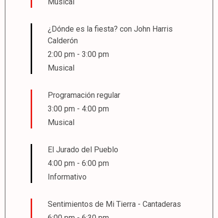
Musical
¿Dónde es la fiesta? con John Harris
Calderón
2:00 pm
-
3:00 pm
Musical
Programación regular
3:00 pm
-
4:00 pm
Musical
El Jurado del Pueblo
4:00 pm
-
6:00 pm
Informativo
Sentimientos de Mi Tierra - Cantaderas
6:00 pm
-
6:30 pm