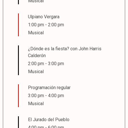
Musical
Ulpiano Vergara
1:00 pm
-
2:00 pm
Musical
¿Dónde es la fiesta? con John Harris
Calderón
2:00 pm
-
3:00 pm
Musical
Programación regular
3:00 pm
-
4:00 pm
Musical
El Jurado del Pueblo
4:00 pm
-
6:00 pm