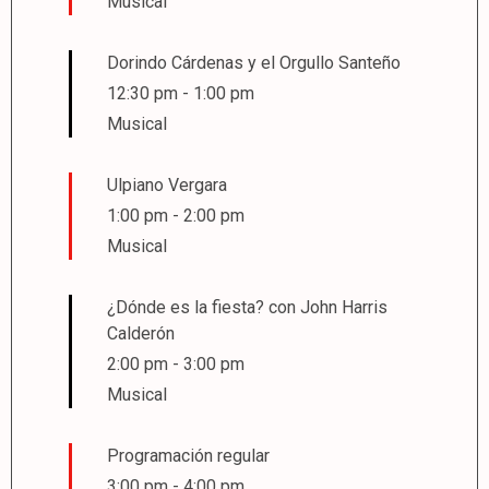
Musical
Dorindo Cárdenas y el Orgullo Santeño
12:30 pm
-
1:00 pm
Musical
Ulpiano Vergara
1:00 pm
-
2:00 pm
Musical
¿Dónde es la fiesta? con John Harris
Calderón
2:00 pm
-
3:00 pm
Musical
Programación regular
3:00 pm
-
4:00 pm