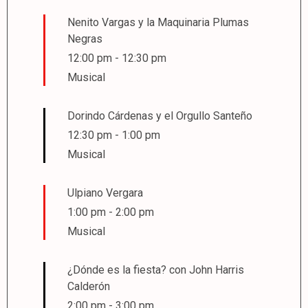
Nenito Vargas y la Maquinaria Plumas
Negras
12:00 pm
-
12:30 pm
Musical
Dorindo Cárdenas y el Orgullo Santeño
12:30 pm
-
1:00 pm
Musical
Ulpiano Vergara
1:00 pm
-
2:00 pm
Musical
¿Dónde es la fiesta? con John Harris
Calderón
2:00 pm
-
3:00 pm