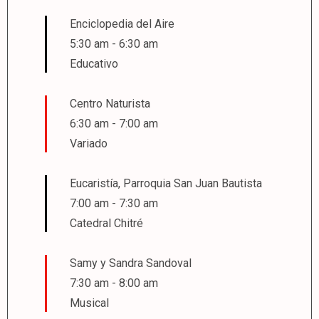
Enciclopedia del Aire
5:30 am
-
6:30 am
Educativo
Centro Naturista
6:30 am
-
7:00 am
Variado
Eucaristía, Parroquia San Juan Bautista
7:00 am
-
7:30 am
Catedral Chitré
Samy y Sandra Sandoval
7:30 am
-
8:00 am
Musical