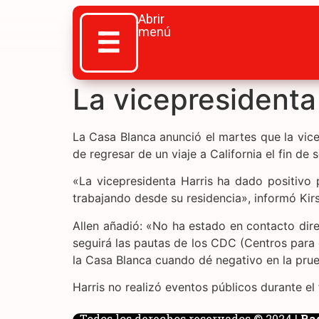
Abrir
menú
La vicepresidenta 
La Casa Blanca anunció el martes que la vice
de regresar de un viaje a California el fin de
«La vicepresidenta Harris ha dado positivo 
trabajando desde su residencia», informó Kirs
Allen añadió: «No ha estado en contacto dire
seguirá las pautas de los CDC (Centros para 
la Casa Blanca cuando dé negativo en la pru
Harris no realizó eventos públicos durante el
Todos los derechos reservados © 2024 |
Ra