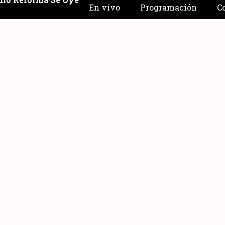
En vivo
Programación
C