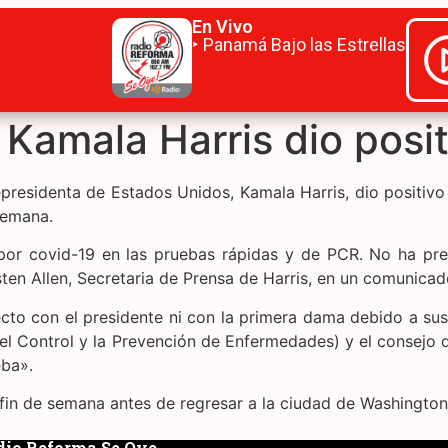
En Vivo
‣ Panamá Bajo las Estrellas
Kamala Harris dio posit
presidenta de Estados Unidos, Kamala Harris, dio positivo
 semana.
por covid-19 en las pruebas rápidas y de PCR. No ha pre
ten Allen, Secretaria de Prensa de Harris, en un comunicad
cto con el presidente ni con la primera dama debido a sus 
el Control y la Prevención de Enfermedades) y el consejo 
eba».
 fin de semana antes de regresar a la ciudad de Washington
dio Reforma Se Oye