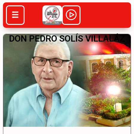
DON PEDRO SOLÍS VILLALÁZ