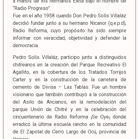
a manos de los hermanos Eleta bajo el nombre de
“Radio Progreso”.
Fue en el año 1958 cuando Don Pedro Solís Villaláz
decidió fundar junto a su hermano Nicanor (q.e.p.d),
Radio Reforma, cuyo propósito ha sido siempre
informar con veracidad, objetividad y defender la
democracia.
Pedro Solís Villaláz, participo junto a distinguidos
chitreanos en la creación del Parque Recreativo El
Agallito, en la cobertura de los Tratados Torrijos
Carter y en la construcción de la carretera de
cemento de Divisa – Las Tablas. Fue un hombre
visionario que también contribuyó a la construcción
del Asilo de Ancianos, en la remodelación del
parque Unión de Chitré y en la celebración del
cincuentenario de Radio Reforma ¡Se Oye¡ donde
erradicó la última escuela rancho en la comunidad
de El Zapotal de Cerro Largo de Ocú, provincia de