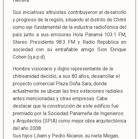
Herrera.
Sus iniciativas altruistas contribuyeron al desarrollo
y progreso de la región, situando al distrito de Chitré
como eje fundamental de la industria radiofónica del
país junto a sus emisoras Hola Panamá 103.1 FM,
Stereo Presidente 98.3 FM y Radio República en
sociedad con su entrañable amigo Sion Enrique
Cohen (q.e.p.d).
Hombre visionario y digno representante de la
chitreanidad decidió, a sus 80 años, desarrollar el
proyecto comercial Plaza Doña Sara, donde
actualmente se ubican las tres estaciones radiales
antes mencionadas y otras empresas. Cabe
destacar que la construcción de este edificio fue
premiado por la Sociedad Panameña de Ingenieros
y Arquitectos (SPIA) como mejor obra arquitectónica
del año 2008.
Sus hijos Liliam y Pedro Nicanor, su nieta Megan,